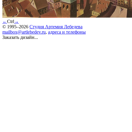
←
Ctrl
→
© 1995–2026
Студия Артемия Лебедева
mailbox@artlebedev.ru
,
адреса и телефоны
Заказать дизайн...