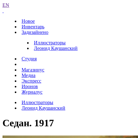
EN
Новое
Инвентарь
Задизайнено
Иллюстраторы
Леонид Каушанский
Студия
Магазинус
Медиа
Экспресс
Иронов
Журналус
Иллюстраторы
Леонид Каушанский
Седан. 1917