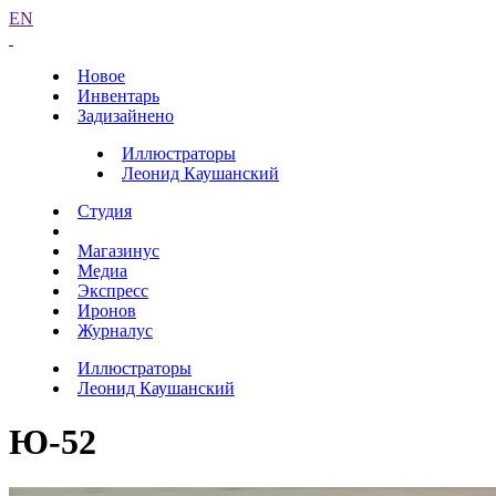
EN
Новое
Инвентарь
Задизайнено
Иллюстраторы
Леонид Каушанский
Студия
Магазинус
Медиа
Экспресс
Иронов
Журналус
Иллюстраторы
Леонид Каушанский
Ю-52