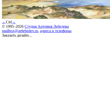
←
Ctrl
→
© 1995–2026
Студия Артемия Лебедева
mailbox@artlebedev.ru
,
адреса и телефоны
Заказать дизайн...