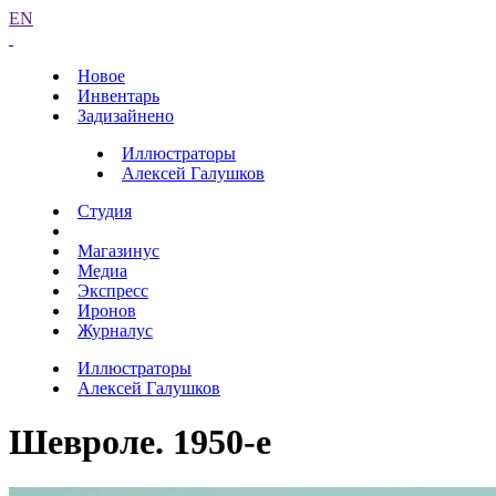
EN
Новое
Инвентарь
Задизайнено
Иллюстраторы
Алексей Галушков
Студия
Магазинус
Медиа
Экспресс
Иронов
Журналус
Иллюстраторы
Алексей Галушков
Шевроле. 1950-е