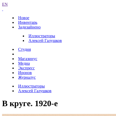
EN
Новое
Инвентарь
Задизайнено
Иллюстраторы
Алексей Галушков
Студия
Магазинус
Медиа
Экспресс
Иронов
Журналус
Иллюстраторы
Алексей Галушков
В круге. 1920-е