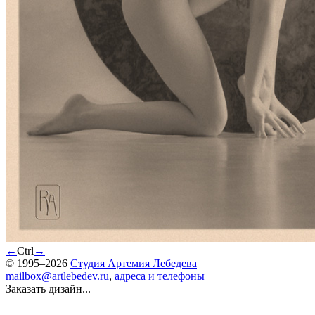
←
Ctrl
→
© 1995–2026
Студия Артемия Лебедева
mailbox@artlebedev.ru
,
адреса и телефоны
Заказать дизайн...