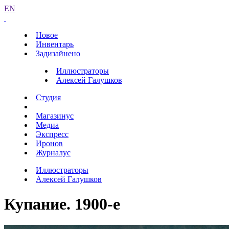
EN
Новое
Инвентарь
Задизайнено
Иллюстраторы
Алексей Галушков
Студия
Магазинус
Медиа
Экспресс
Иронов
Журналус
Иллюстраторы
Алексей Галушков
Купание. 1900-е