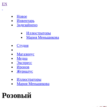
EN
Новое
Инвентарь
Задизайнено
Иллюстраторы
Мария Меньшикова
Студия
Магазинус
Медиа
Экспресс
Иронов
Журналус
Иллюстраторы
Мария Меньшикова
Розовый