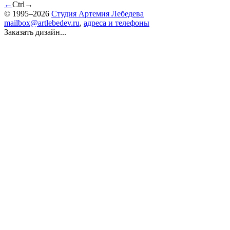
←
Ctrl
→
© 1995–2026
Студия Артемия Лебедева
mailbox@artlebedev.ru
,
адреса и телефоны
Заказать дизайн...