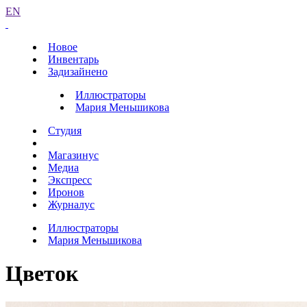
EN
Новое
Инвентарь
Задизайнено
Иллюстраторы
Мария Меньшикова
Студия
Магазинус
Медиа
Экспресс
Иронов
Журналус
Иллюстраторы
Мария Меньшикова
Цветок