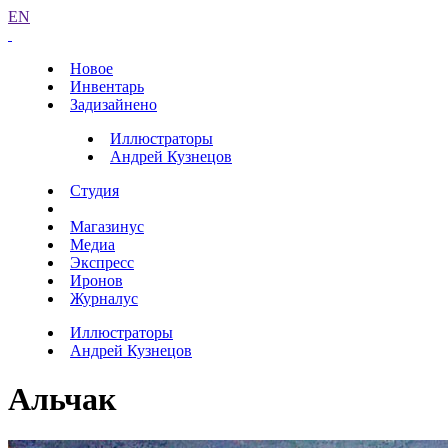
EN
Новое
Инвентарь
Задизайнено
Иллюстраторы
Андрей Кузнецов
Студия
Магазинус
Медиа
Экспресс
Иронов
Журналус
Иллюстраторы
Андрей Кузнецов
Альчак