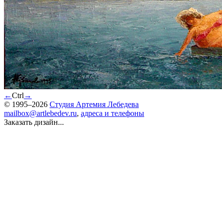
←
Ctrl
→
© 1995–2026
Студия Артемия Лебедева
mailbox@artlebedev.ru
,
адреса и телефоны
Заказать дизайн...