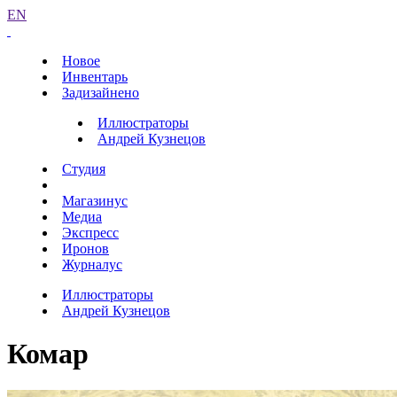
EN
Новое
Инвентарь
Задизайнено
Иллюстраторы
Андрей Кузнецов
Студия
Магазинус
Медиа
Экспресс
Иронов
Журналус
Иллюстраторы
Андрей Кузнецов
Комар