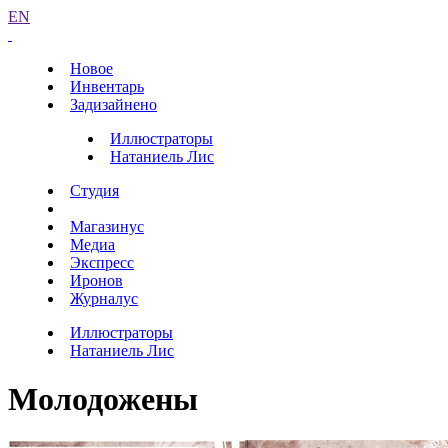
EN
Новое
Инвентарь
Задизайнено
Иллюстраторы
Натаниель Лис
Студия
Магазинус
Медиа
Экспресс
Иронов
Журналус
Иллюстраторы
Натаниель Лис
Молодожены