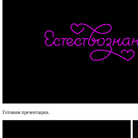
Готовим презентации.