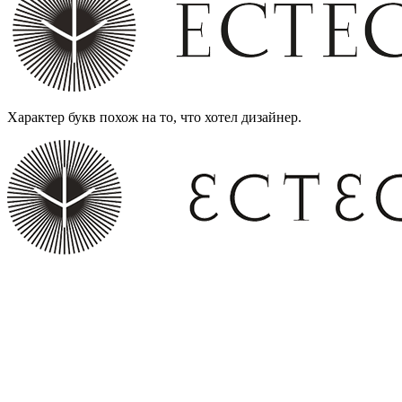
Характер букв похож на то, что хотел дизайнер.