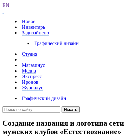
EN
Новое
Инвентарь
Задизайнено
Графический дизайн
Студия
Магазинус
Медиа
Экспресс
Иронов
Журналус
Графический дизайн
Искать
Создание названия и логотипа сети
мужских клубов «Естествознание»