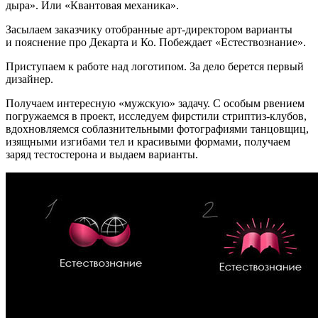
дыра». Или «Квантовая механика».
Засылаем заказчику отобранные арт-директором варианты
и пояснение про Декарта и Ко. Побеждает «Естествознание».
Приступаем к работе над логотипом. За дело берется первый
дизайнер.
Получаем интересную «мужскую» задачу. С особым рвением
погружаемся в проект, исследуем фирстили стриптиз-клубов,
вдохновляемся соблазнительными фотографиями танцовщиц,
изящными изгибами тел и красивыми формами, получаем
заряд тестостерона и выдаем варианты.