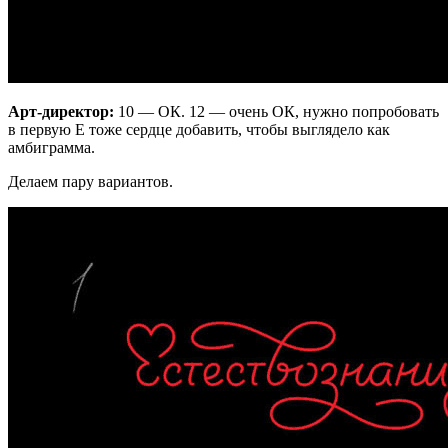
Арт-директор:
10 — ОК. 12 — очень ОК, нужно попробовать
в первую Е тоже сердце добавить, чтобы выглядело как
амбиграмма.
Делаем пару вариантов.