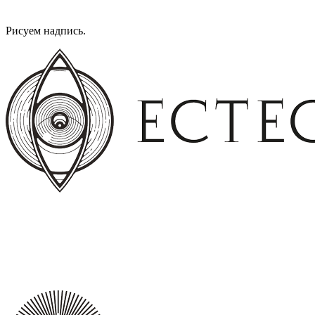
Рисуем надпись.