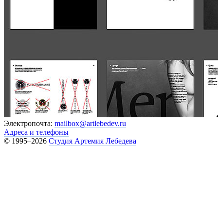
Электропочта:
mailbox@artlebedev.ru
Адреса и телефоны
© 1995–2026
Студия Артемия Лебедева