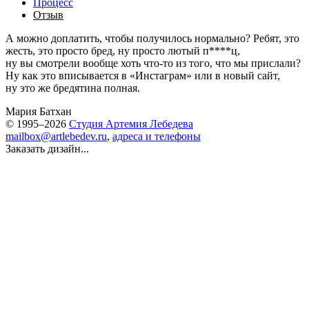
Процесс
Отзыв
А можно доплатить, чтобы получилось нормально? Ребят, это
жесть, это просто бред, ну просто лютый п****ц,
ну вы смотрели вообще хоть что-то из того, что мы прислали?
Ну как это вписывается в «Инстаграм» или в новый сайт,
ну это же бредятина полная.
Мария Батхан
© 1995–2026
Студия Артемия Лебедева
mailbox@artlebedev.ru
,
адреса и телефоны
Заказать дизайн...