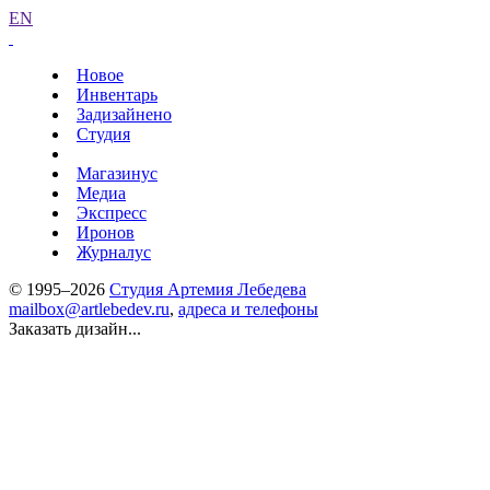
EN
Новое
Инвентарь
Задизайнено
Студия
Магазинус
Медиа
Экспресс
Иронов
Журналус
© 1995–2026
Студия Артемия Лебедева
mailbox@artlebedev.ru
,
адреса и телефоны
Заказать дизайн...