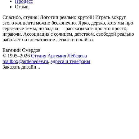
Процесс
Отзыв
Спасибо, студия! Логотип реально крутой! Играть вокруг
этого концепта можно бесконечно. Ярко, дерзко, хотя мы про
серьезные темы, но задача — рассказывать про это просто,
играючи. Ассоциация с солнцем, детством, свободой реально
работает на впечатление легкости и кайфа.
Евгений Смердов
© 1995–2026
Студия Артемия Лебедева
mailbox@artlebedev.ru
,
адреса и телефоны
Заказать дизайн...