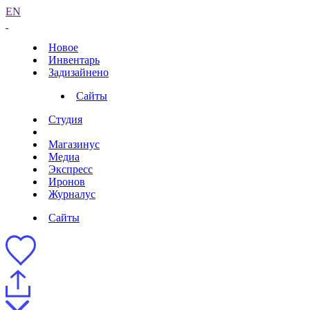
EN
Новое
Инвентарь
Задизайнено
Сайты
Студия
Магазинус
Медиа
Экспресс
Иронов
Журналус
Сайты