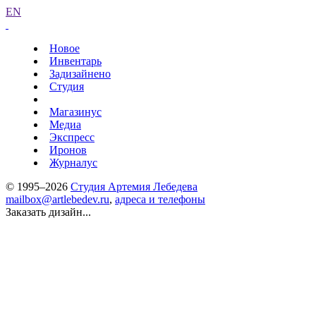
EN
Новое
Инвентарь
Задизайнено
Студия
Магазинус
Медиа
Экспресс
Иронов
Журналус
© 1995–2026
Студия Артемия Лебедева
mailbox@artlebedev.ru
,
адреса и телефоны
Заказать дизайн...