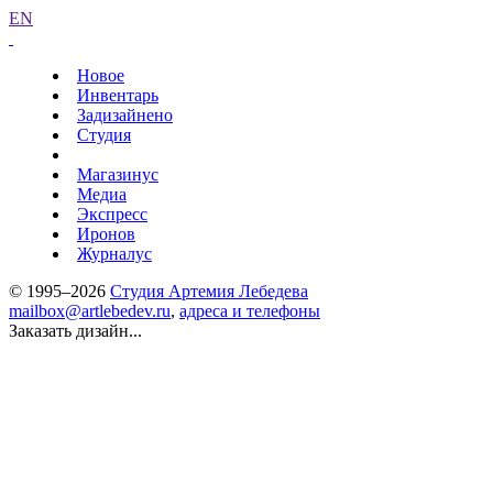
EN
Новое
Инвентарь
Задизайнено
Студия
Магазинус
Медиа
Экспресс
Иронов
Журналус
© 1995–2026
Студия Артемия Лебедева
mailbox@artlebedev.ru
,
адреса и телефоны
Заказать дизайн...