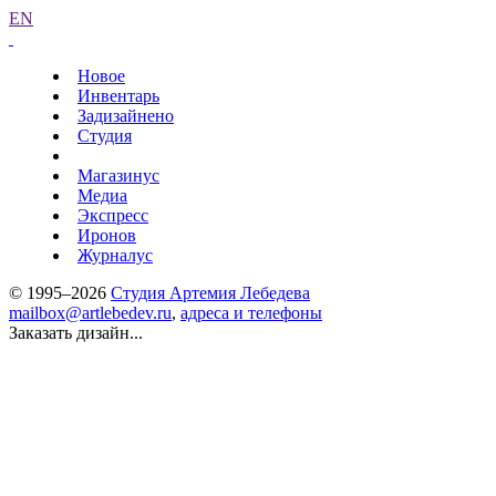
EN
Новое
Инвентарь
Задизайнено
Студия
Магазинус
Медиа
Экспресс
Иронов
Журналус
© 1995–2026
Студия Артемия Лебедева
mailbox@artlebedev.ru
,
адреса и телефоны
Заказать дизайн...