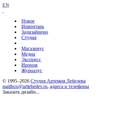
EN
Новое
Инвентарь
Задизайнено
Студия
Магазинус
Медиа
Экспресс
Иронов
Журналус
© 1995–2026
Студия Артемия Лебедева
mailbox@artlebedev.ru
,
адреса и телефоны
Заказать дизайн...