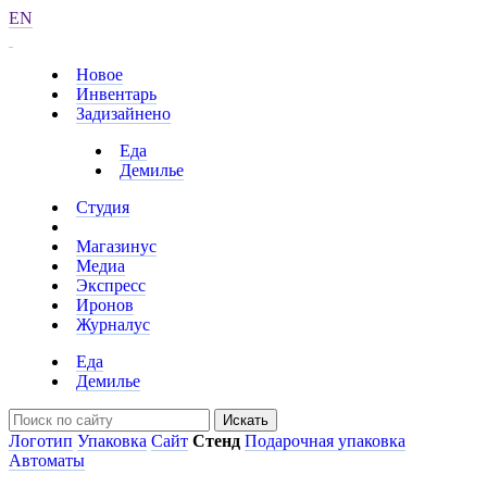
EN
Новое
Инвентарь
Задизайнено
Еда
Демилье
Студия
Магазинус
Медиа
Экспресс
Иронов
Журналус
Еда
Демилье
Искать
Логотип
Упаковка
Сайт
Стенд
Подарочная упаковка
Автоматы