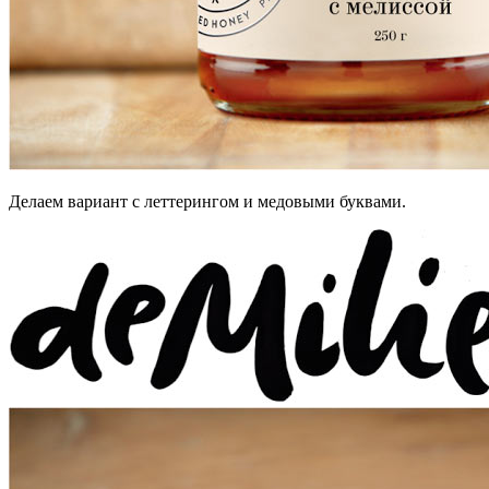
Делаем вариант c леттерингом и медовыми буквами.