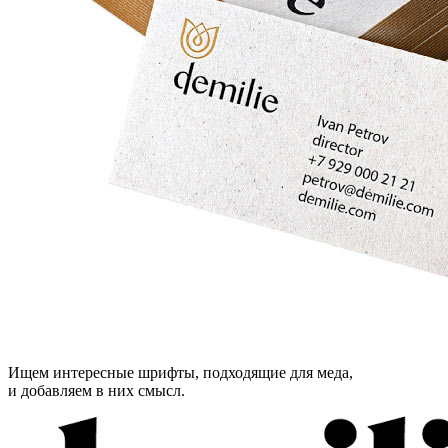
Ищем интересные шрифты, подходящие для меда,
и добавляем в них смысл.