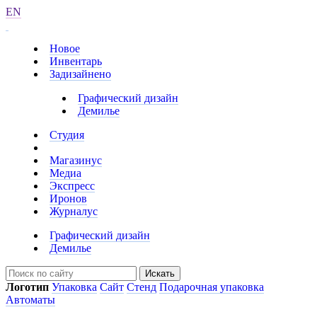
EN
Новое
Инвентарь
Задизайнено
Графический дизайн
Демилье
Студия
Магазинус
Медиа
Экспресс
Иронов
Журналус
Графический дизайн
Демилье
Искать
Логотип
Упаковка
Сайт
Стенд
Подарочная упаковка
Автоматы