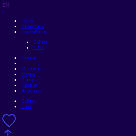
EN
Новое
Инвентарь
Задизайнено
Сайты
ЦТП
Студия
Магазинус
Медиа
Экспресс
Иронов
Журналус
Сайты
ЦТП