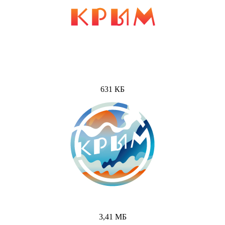
631 КБ
3,41 МБ