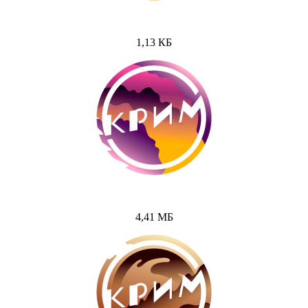
1,13 КБ
4,41 МБ