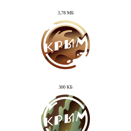
3,78 МБ
300 КБ