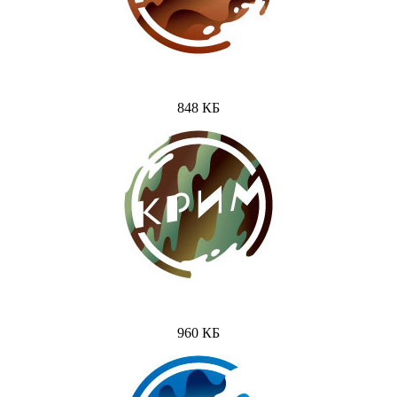
848 КБ
960 КБ