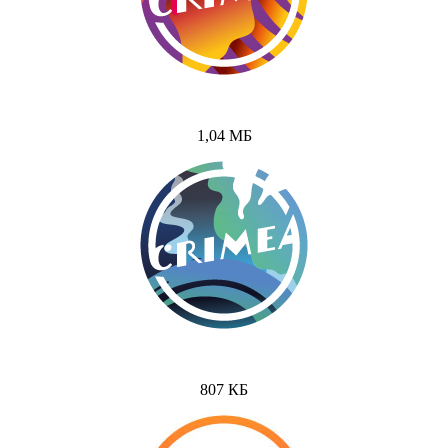
1,04 МБ
807 КБ