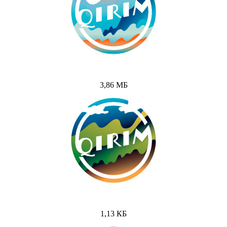
3,86 МБ
1,13 КБ