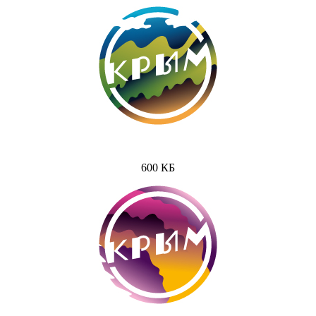
600 КБ