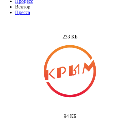
Процесс
Вектор
Пресса
233 КБ
94 КБ