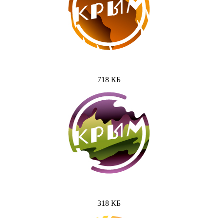
718 КБ
318 КБ