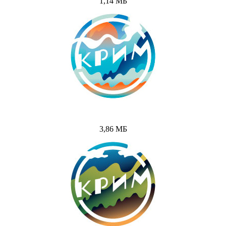
1,14 МБ
3,86 МБ