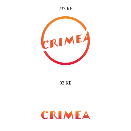
233 КБ
93 КБ