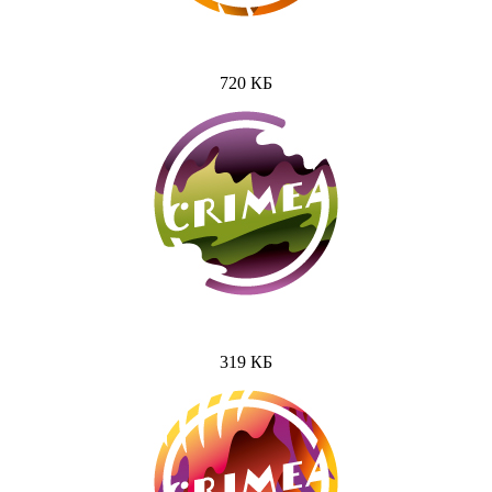
720 КБ
319 КБ