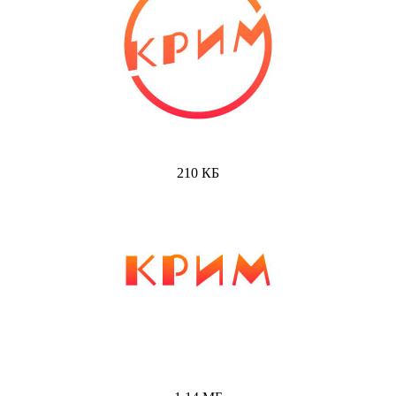
210 КБ