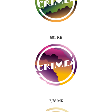
601 КБ
3,78 МБ