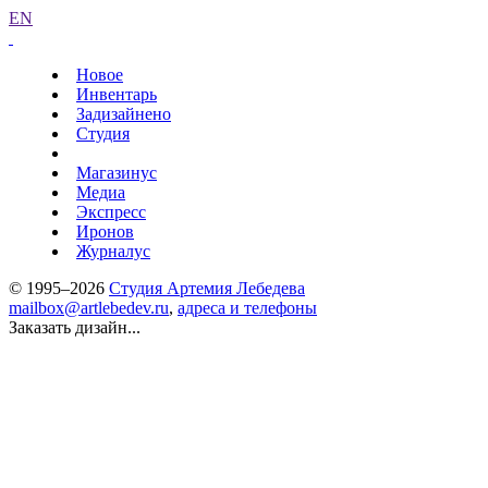
EN
Новое
Инвентарь
Задизайнено
Студия
Магазинус
Медиа
Экспресс
Иронов
Журналус
© 1995–2026
Студия Артемия Лебедева
mailbox@artlebedev.ru
,
адреса и телефоны
Заказать дизайн...