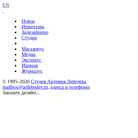
EN
Новое
Инвентарь
Задизайнено
Студия
Магазинус
Медиа
Экспресс
Иронов
Журналус
© 1995–2026
Студия Артемия Лебедева
mailbox@artlebedev.ru
,
адреса и телефоны
Заказать дизайн...