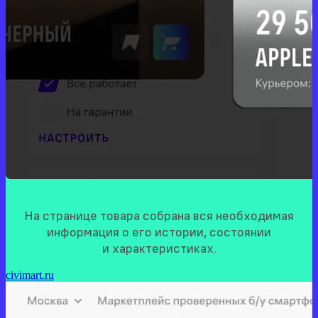
На странице товара собрана вся необходимая
информация о его истории, состоянии
и характеристиках.
civimart.ru