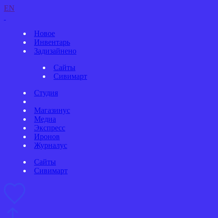
EN
Новое
Инвентарь
Задизайнено
Сайты
Сивимарт
Студия
Магазинус
Медиа
Экспресс
Иронов
Журналус
Сайты
Сивимарт