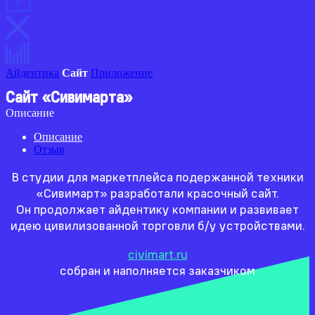
Айдентика
Сайт
Приложение
Сайт «Сивимарта»
Описание
Описание
Отзыв
В студии для маркетплейса подержанной техники
«Сивимарт» разработали красочный сайт.
Он продолжает айдентику компании и развивает
идею цивилизованной торговли б/у устройствами.
civimart.ru
собран и наполняется заказчиком