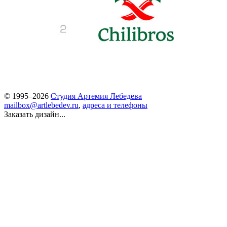
© 1995–2026
Студия Артемия Лебедева
mailbox@artlebedev.ru
,
адреса и телефоны
Заказать дизайн...