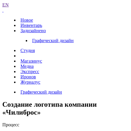
EN
Новое
Инвентарь
Задизайнено
Графический дизайн
Студия
Магазинус
Медиа
Экспресс
Иронов
Журналус
Графический дизайн
Создание логотипа компании
«Чилиброс»
Процесс