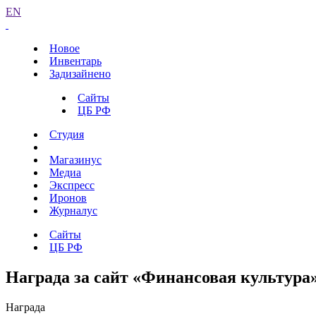
EN
Новое
Инвентарь
Задизайнено
Сайты
ЦБ РФ
Студия
Магазинус
Медиа
Экспресс
Иронов
Журналус
Сайты
ЦБ РФ
Награда за сайт «Финансовая культура
Награда