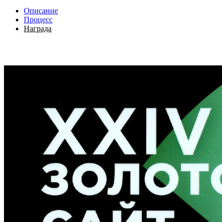
Описание
Процесс
Награда