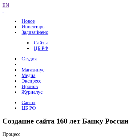
EN
Новое
Инвентарь
Задизайнено
Сайты
ЦБ РФ
Студия
Магазинус
Медиа
Экспресс
Иронов
Журналус
Сайты
ЦБ РФ
Создание сайта 160 лет Банку России
Процесс