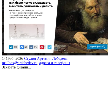
© 1995–2026
Студия Артемия Лебедева
mailbox@artlebedev.ru
,
адреса и телефоны
Заказать дизайн...