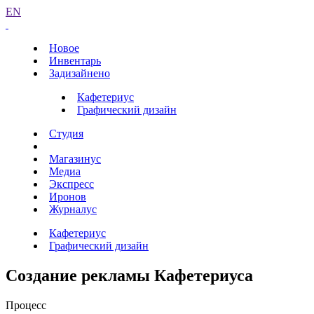
EN
Новое
Инвентарь
Задизайнено
Кафетериус
Графический дизайн
Студия
Магазинус
Медиа
Экспресс
Иронов
Журналус
Кафетериус
Графический дизайн
Создание рекламы Кафетериуса
Процесс