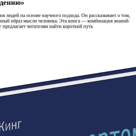
едению»
я людей на основе научного подхода. Он рассказывает о том,
нный образ мысли человека. Эта книга — комбинация знаний
г предлагает читателям найти короткий путь