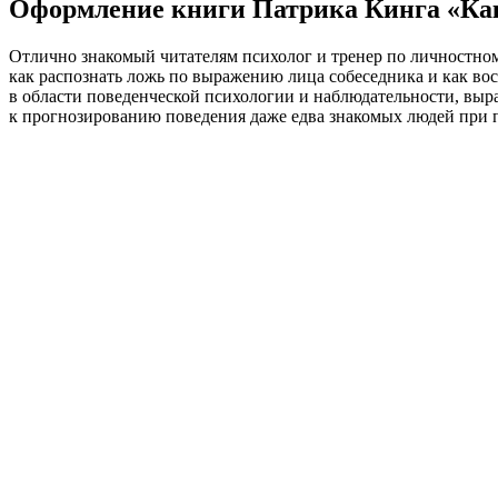
Оформление книги Патрика Кинга «Как
Отлично знакомый читателям психолог и тренер по личностном
как распознать ложь по выражению лица собеседника и как во
в области поведенческой психологии и наблюдательности, выр
к прогнозированию поведения даже едва знакомых людей при 