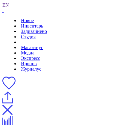
EN
Новое
Инвентарь
Задизайнено
Студия
Магазинус
Медиа
Экспресс
Иронов
Журналус