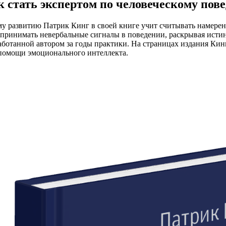
 стать экспертом по человеческому пов
у развитию Патрик Кинг в своей книге учит считывать намерени
спринимать невербальные сигналы в поведении, раскрывая исти
аботанной автором за годы практики. На страницах издания Кин
помощи эмоционального интеллекта.