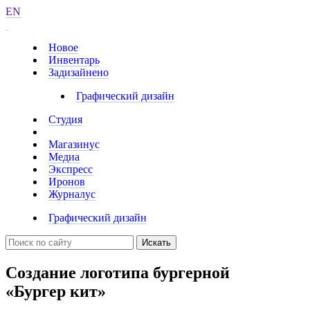
EN
Новое
Инвентарь
Задизайнено
Графический дизайн
Студия
Магазинус
Медиа
Экспресс
Иронов
Журналус
Графический дизайн
Искать
Создание логотипа бургерной
«
Бургер кит
»