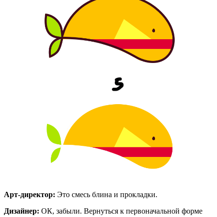
Арт-директор:
Это смесь блина и прокладки.
Дизайнер:
ОК, забыли. Вернуться к первоначальной форме