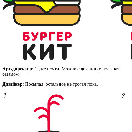
Арт-директор:
1 уже почти. Можно еще спинку посыпать
сезамом.
Дизайнер:
Посыпал, остальное не трогал пока.