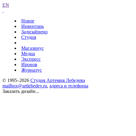
EN
Новое
Инвентарь
Задизайнено
Студия
Магазинус
Медиа
Экспресс
Иронов
Журналус
© 1995–2026
Студия Артемия Лебедева
mailbox@artlebedev.ru
,
адреса и телефоны
Заказать дизайн...