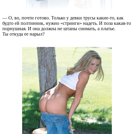
— О, во, почти готово. Только у девки трусы какие-то, как
будто ей полтинник, нужно «стринги» надеть. И поза какая-то
порнушная. И она должна не штаны снимать, а платье.
Ты откуда ее нарыл?