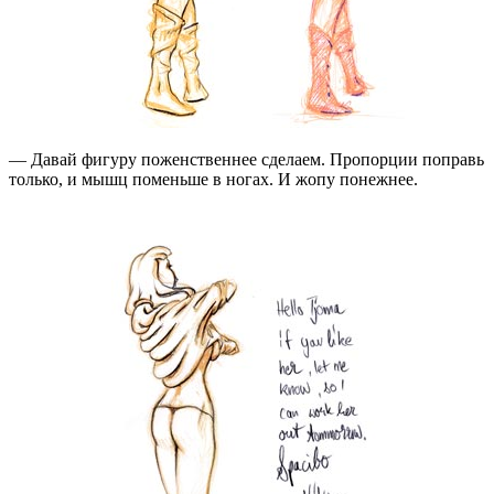
— Давай фигуру поженственнее сделаем. Пропорции поправь
только, и мышц поменьше в ногах. И жопу понежнее.