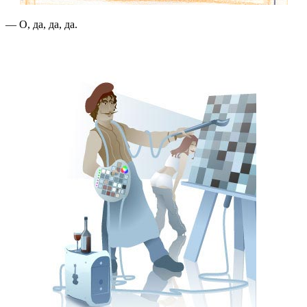
— О, да, да, да.