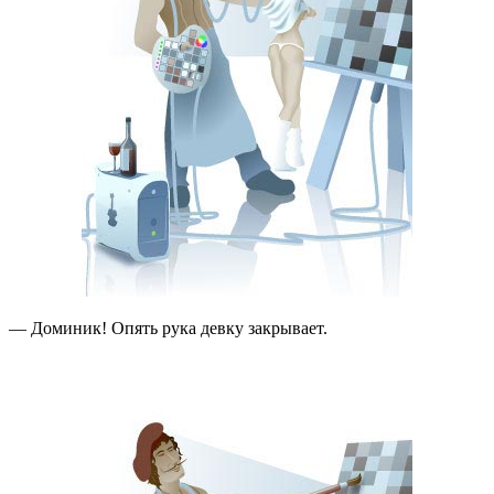
— Доминик! Опять рука девку закрывает.