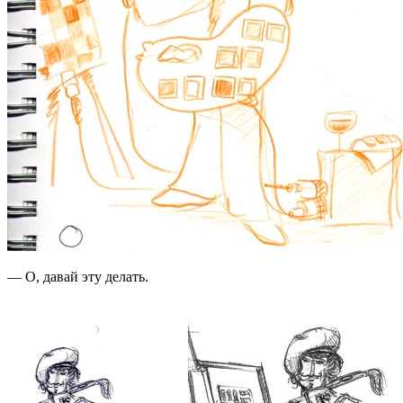
— О, давай эту делать.