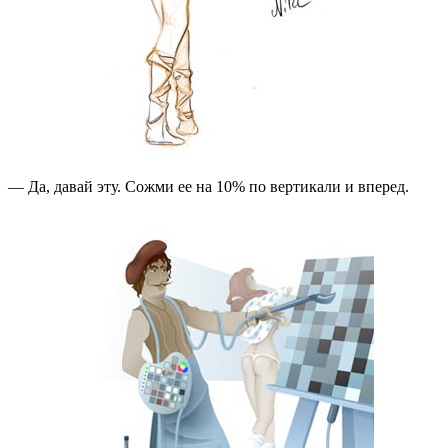
— Да, давай эту. Сожми ее на 10% по вертикали и вперед.