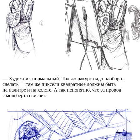
— Художник нормальный. Только ракурс надо наоборот
сделать — там же пиксели квадратные должны быть
на палитре и на холсте. А так непонятно, что за провод
с мольберта свисает.