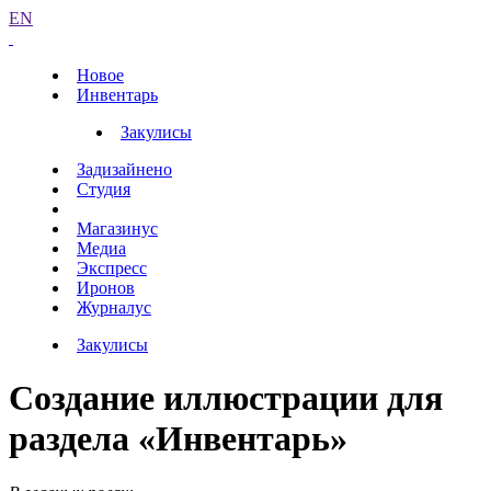
EN
Новое
Инвентарь
Закулисы
Задизайнено
Студия
Магазинус
Медиа
Экспресс
Иронов
Журналус
Закулисы
Создание иллюстрации для
раздела «Инвентарь»