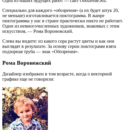
Одна из наших будущих работ — сайт Obozrenie.Ru.
Специально для каждого «обозрения» (а их будет штук 20,
не меньше) изготавливается пиктограмма. В жанре
пиктограммы у нас в стране практически никто не работает.
Один из немногочисленных художников, знакомых с этим
искусством, — Рома Воронежский.
Слева вы видите: из какого сора растут цветы и как они
выглядят в результате. За основу серии пиктограмм взята
подзорная труба — знак «Обозрения».
Рома Воронежский
Дизайнер изображен в том возрасте, когда о векторной
графике еще не говорили: