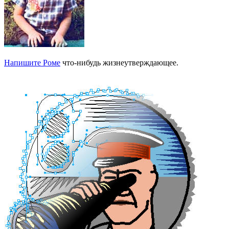
Напишите Роме
что-нибудь жизнеутверждающее.