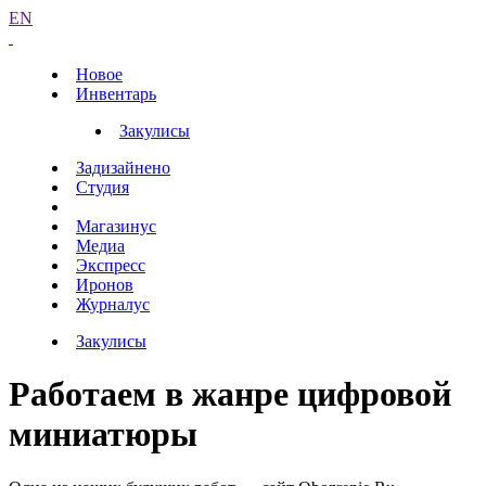
EN
Новое
Инвентарь
Закулисы
Задизайнено
Студия
Магазинус
Медиа
Экспресс
Иронов
Журналус
Закулисы
Работаем в жанре цифровой
миниатюры