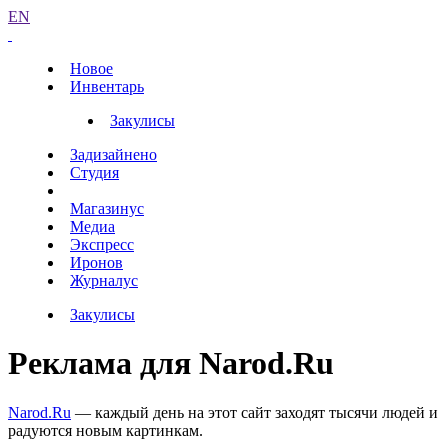
EN
Новое
Инвентарь
Закулисы
Задизайнено
Студия
Магазинус
Медиа
Экспресс
Иронов
Журналус
Закулисы
Реклама для Narod.Ru
Narod.Ru
— каждый день на этот сайт заходят тысячи людей и
радуются новым картинкам.