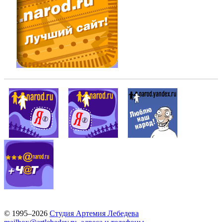
© 1995–2026
Студия Артемия Лебедева