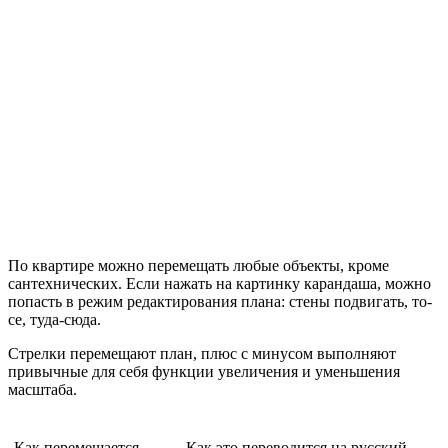
По квартире можно перемещать любые объекты, кроме
сантехнических. Если нажать на картинку карандаша, можно
попасть в режим редактирования плана: стены подвигать, то-
се, туда-сюда.
Стрелки перемещают план, плюс с минусом выполняют
привычные для себя функции увеличения и уменьшения
масштаба.
Как перемещается
Как это переводится на русский