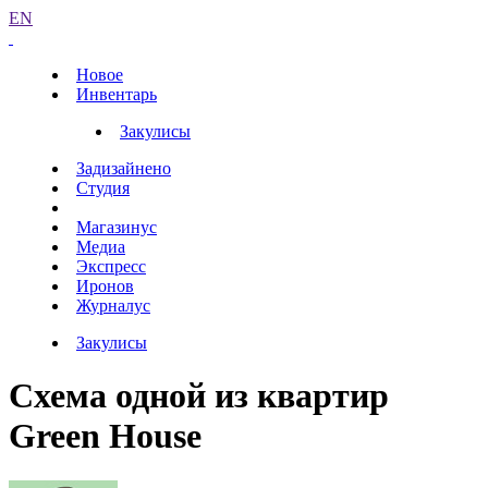
EN
Новое
Инвентарь
Закулисы
Задизайнено
Студия
Магазинус
Медиа
Экспресс
Иронов
Журналус
Закулисы
Схема одной из квартир
Green House