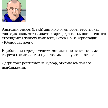
Анатолий Зенков (Batch) дни и ночи напролет работал над
«интерактивными» планами квартир для сайта, посвященного
строящемуся жилому комплексу Green House корпорации
«Юниформстрой».
В работе над передвижением кота активно использовалась
теорема Пифагора. Кот пугается мыши и убегает от нее.
Двери тоже реагируют на курсор, открываясь при его
приближении.