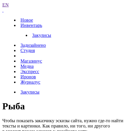
EN
Новое
Инвентарь
Закулисы
Задизайнено
Студия
Магазинус
Медиа
Экспресс
Иронов
Журналус
Закулисы
Рыба
Чтобы показать заказчику эскизы сайта, нужно где-то найти
тексты и картинки. Как правило, ни того, ни другого