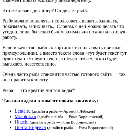
в момент показа эскизов у дизайнера нету.
Что же делает дизайнер? Он делает рыбу.
Рыбу можно вставлять, использовать, вешать, заливать,
показывать, запихивать... Словом, с ней можно делать что
угодно, лишь бы эскиз был максимально похож на готовую
работу.
Если в качестве рыбных картинок использовать цветные
прямоугольники, а вместо текста слова «тут будет текст тут
будет текст тут будет текст тут будет текст», эскиз будет
выглядеть неестественно.
Очень часто рыба становится частью готового сайта — так
она нравится клиенту.
®
Рыба — это креатив чистой воды
Так выглядели в момент показа заказчику:
Lenta.ru
(дизайн и рыба — Артемий Лебедев)
Molotok.ru
(дизайн и рыба — Рома Воронежский)
Hitachi
(дизайн и рыба — Рома Воронежский)
Почта.Яндекса
(дизайн и рыба — Рома Воронежский)