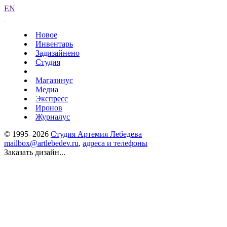
EN
Новое
Инвентарь
Задизайнено
Студия
Магазинус
Медиа
Экспресс
Иронов
Журналус
© 1995–2026
Студия Артемия Лебедева
mailbox@artlebedev.ru
,
адреса и телефоны
Заказать дизайн...