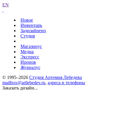
EN
Новое
Инвентарь
Задизайнено
Студия
Магазинус
Медиа
Экспресс
Иронов
Журналус
© 1995–2026
Студия Артемия Лебедева
mailbox@artlebedev.ru
,
адреса и телефоны
Заказать дизайн...