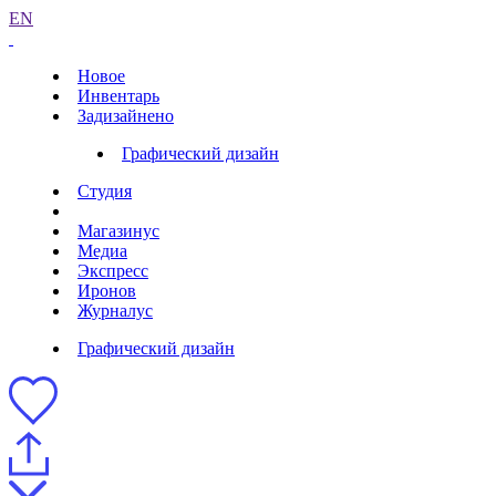
EN
Новое
Инвентарь
Задизайнено
Графический дизайн
Студия
Магазинус
Медиа
Экспресс
Иронов
Журналус
Графический дизайн