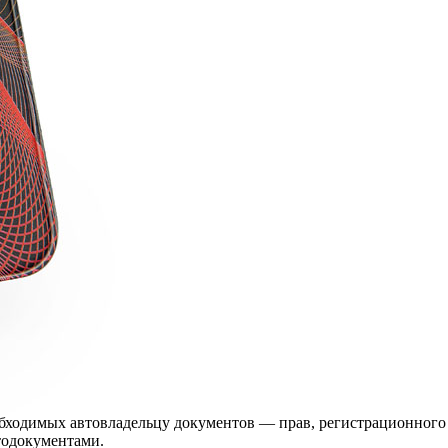
бходимых автовладельцу документов — прав, регистрационного 
тодокументами.