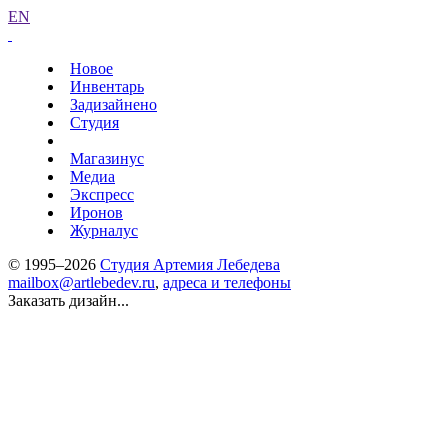
EN
Новое
Инвентарь
Задизайнено
Студия
Магазинус
Медиа
Экспресс
Иронов
Журналус
© 1995–2026
Студия Артемия Лебедева
mailbox@artlebedev.ru
,
адреса и телефоны
Заказать дизайн...