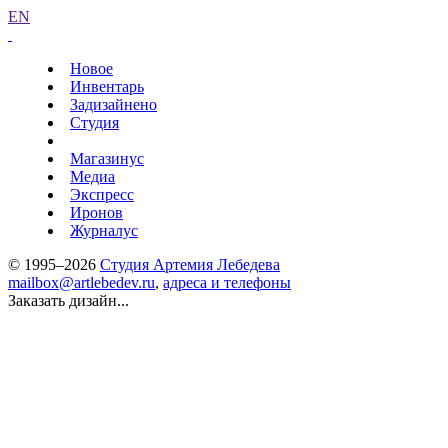
EN
Новое
Инвентарь
Задизайнено
Студия
Магазинус
Медиа
Экспресс
Иронов
Журналус
© 1995–2026
Студия Артемия Лебедева
mailbox@artlebedev.ru
,
адреса и телефоны
Заказать дизайн...