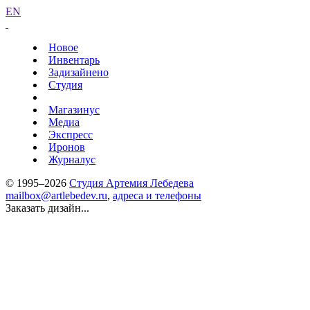
EN
Новое
Инвентарь
Задизайнено
Студия
Магазинус
Медиа
Экспресс
Иронов
Журналус
© 1995–2026
Студия Артемия Лебедева
mailbox@artlebedev.ru
,
адреса и телефоны
Заказать дизайн...