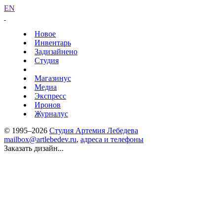
EN
Новое
Инвентарь
Задизайнено
Студия
Магазинус
Медиа
Экспресс
Иронов
Журналус
© 1995–2026
Студия Артемия Лебедева
mailbox@artlebedev.ru
,
адреса и телефоны
Заказать дизайн...