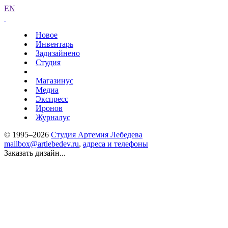
EN
Новое
Инвентарь
Задизайнено
Студия
Магазинус
Медиа
Экспресс
Иронов
Журналус
© 1995–2026
Студия Артемия Лебедева
mailbox@artlebedev.ru
,
адреса и телефоны
Заказать дизайн...