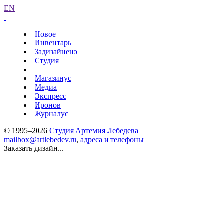
EN
Новое
Инвентарь
Задизайнено
Студия
Магазинус
Медиа
Экспресс
Иронов
Журналус
© 1995–2026
Студия Артемия Лебедева
mailbox@artlebedev.ru
,
адреса и телефоны
Заказать дизайн...