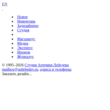
EN
Новое
Инвентарь
Задизайнено
Студия
Магазинус
Медиа
Экспресс
Иронов
Журналус
© 1995–2026
Студия Артемия Лебедева
mailbox@artlebedev.ru
,
адреса и телефоны
Заказать дизайн...