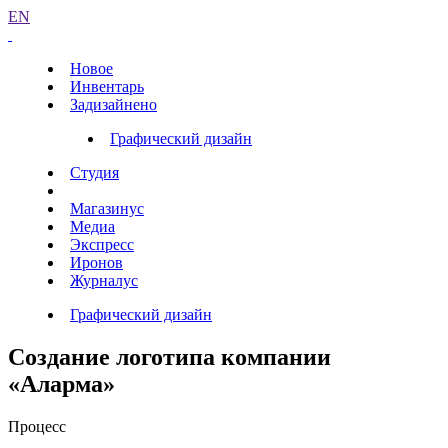
EN
Новое
Инвентарь
Задизайнено
Графический дизайн
Студия
Магазинус
Медиа
Экспресс
Иронов
Журналус
Графический дизайн
Создание логотипа компании
«Аларма»
Процесс