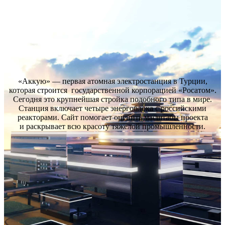
Сайт атомной электростанции
«Аккую»
«Аккую» — первая атомная электростанция в Турции,
которая строится государственной корпорацией «Росатом».
Сегодня это крупнейшая стройка подобного типа в мире.
Станция включает четыре энергоблока с российскими
реакторами. Сайт помогает оценить масштабы проекта
и раскрывает всю красоту тяжелой промышленности.