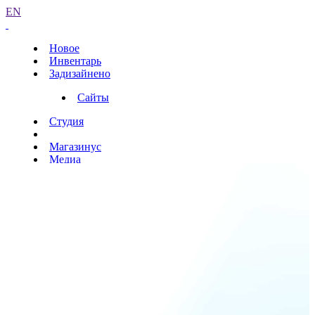
EN
Новое
Инвентарь
Задизайнено
Сайты
Студия
Магазинус
Медиа
Экспресс
Иронов
Журналус
Сайты